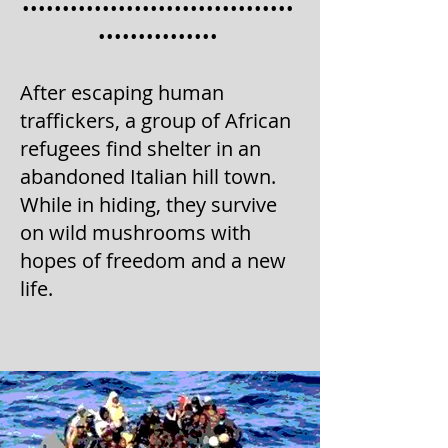
••••••••••••••••••••••••••••••••••
•••••••••••••••
After escaping human
traffickers, a group of African
refugees find shelter in an
abandoned Italian hill town.
While in hiding, they survive
on wild mushrooms with
hopes of freedom and a new
life.